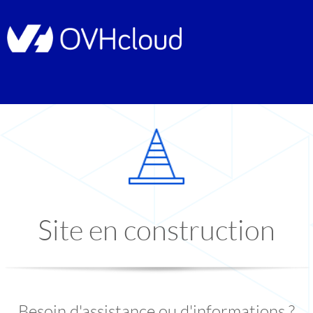
Site en construction
Besoin d'assistance ou d'informations ?